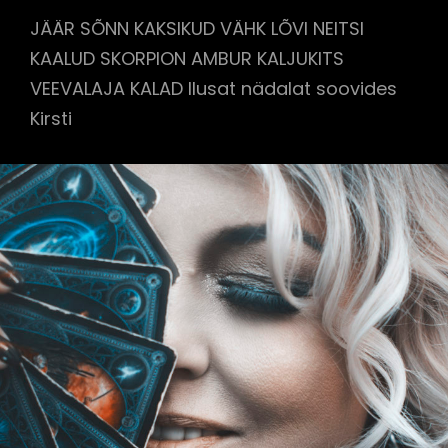
JÄÄR SÕNN KAKSIKUD VÄHK LÕVI NEITSI
KAALUD SKORPION AMBUR KALJUKITS
VEEVALAJA KALAD Ilusat nädalat soovides
Kirsti