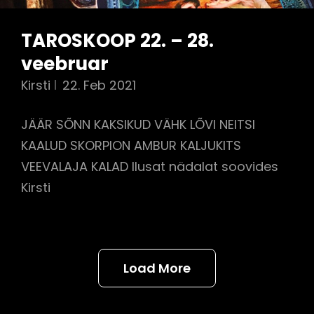
TAROSKOOP 22. – 28.
veebruar
Kirsti
22. Feb 2021
JÄÄR SÕNN KAKSIKUD VÄHK LÕVI NEITSI
KAALUD SKORPION AMBUR KALJUKITS
VEEVALAJA KALAD Ilusat nädalat soovides
Kirsti
Load More