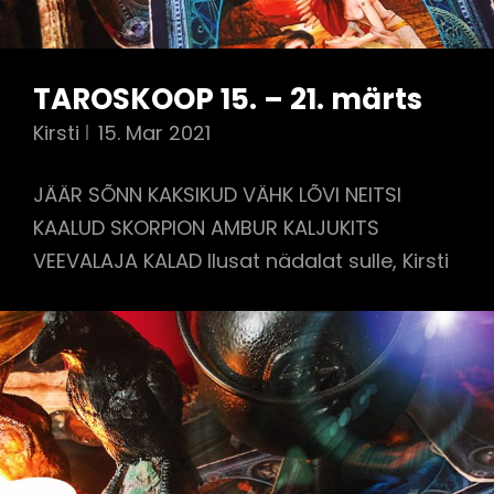
TAROSKOOP 15. – 21. märts
Kirsti
15. Mar 2021
JÄÄR SÕNN KAKSIKUD VÄHK LÕVI NEITSI
KAALUD SKORPION AMBUR KALJUKITS
VEEVALAJA KALAD Ilusat nädalat sulle, Kirsti