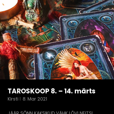
TAROSKOOP 8. – 14. märts
Kirsti
8. Mar 2021
JÄÄR SÕNN KAKSIKUD VÄHK LÕVI NEITSI