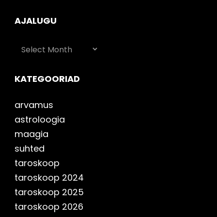
AJALUGU
AJALUGU
KATEGOORIAD
arvamus
astroloogia
maagia
suhted
taroskoop
taroskoop 2024
taroskoop 2025
taroskoop 2026