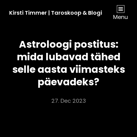
Kirsti Timmer | Taroskoop & Blogi
Menu
Astroloogi postitus:
mida lubavad tähed
selle aasta viimasteks
päevadeks?
27. Dec 2023