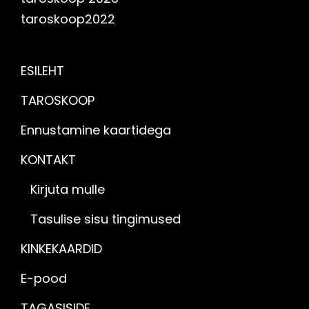
taroskoop2022
ESILEHT
TAROSKOOP
Ennustamine kaartidega
KONTAKT
Kirjuta mulle
Tasulise sisu tingimused
KINKEKAARDID
E-pood
TAGASISIDE