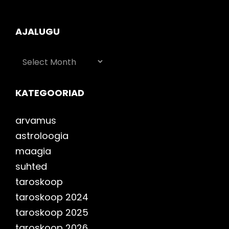
AJALUGU
AJALUGU
KATEGOORIAD
arvamus
astroloogia
maagia
suhted
taroskoop
taroskoop 2024
taroskoop 2025
taroskoop 2026