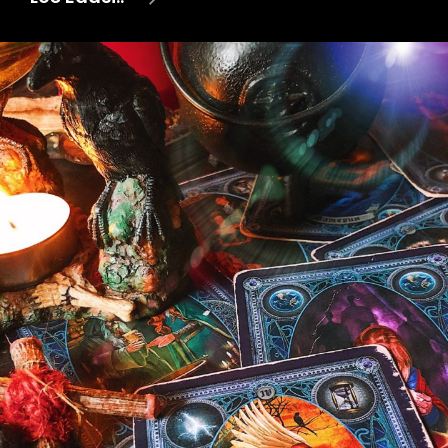
Surnute
Maailmast.