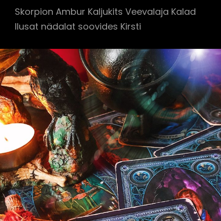
Skorpion Ambur Kaljukits Veevalaja Kalad
Ilusat nädalat soovides Kirsti