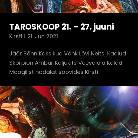
TAROSKOOP 21. – 27. juuni
Kirsti
21. Jun 2021
Jäär Sõnn Kaksikud Vähk Lõvi Neitsi Kaalud
Skorpion Ambur Kaljukits Veevalaja Kalad
Maagilist nädalat soovides Kirsti