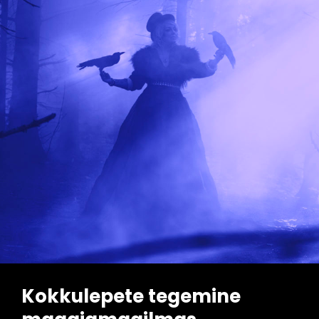
Kokkulepete tegemine