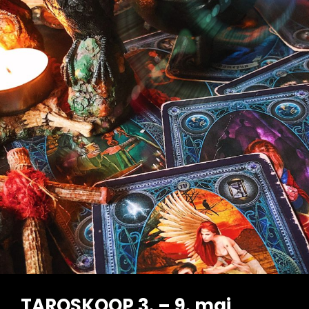
TAROSKOOP 3. – 9. mai