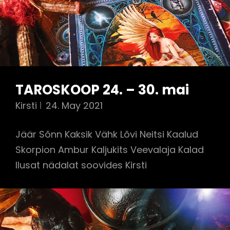
TAROSKOOP 24. – 30. mai
Kirsti
24. May 2021
Jäär Sõnn Kaksik Vähk Lõvi Neitsi Kaalud
Skorpion Ambur Kaljukits Veevalaja Kalad
Ilusat nädalat soovides Kirsti