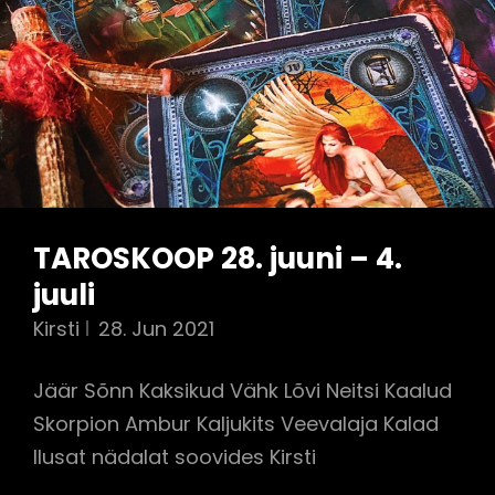
TAROSKOOP 28. juuni – 4.
juuli
Kirsti
28. Jun 2021
Jäär Sõnn Kaksikud Vähk Lõvi Neitsi Kaalud
Skorpion Ambur Kaljukits Veevalaja Kalad
Ilusat nädalat soovides Kirsti