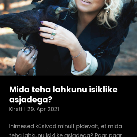
Mida teha lahkunu isiklike
asjadega?
Kirsti
29. Apr 2021
Inimesed küsivad minult pidevalt, et mida
teha lahkunu isiklike asjadega? Paar paar