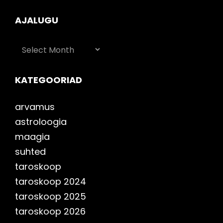
AJALUGU
AJALUGU
KATEGOORIAD
arvamus
astroloogia
maagia
suhted
taroskoop
taroskoop 2024
taroskoop 2025
taroskoop 2026