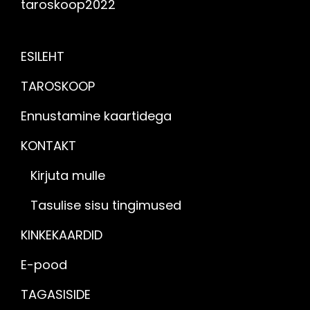
taroskoop2022
ESILEHT
TAROSKOOP
Ennustamine kaartidega
KONTAKT
Kirjuta mulle
Tasulise sisu tingimused
KINKEKAARDID
E-pood
TAGASISIDE