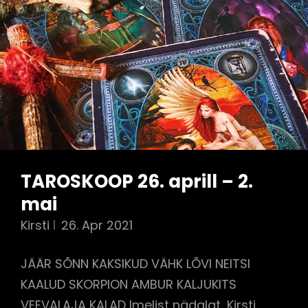
TAROSKOOP 26. aprill – 2.
mai
Kirsti
26. Apr 2021
JÄÄR SÕNN KAKSIKUD VÄHK LÕVI NEITSI
KAALUD SKORPION AMBUR KALJUKITS
VEEVALAJA KALAD Imelist nädalat, Kirsti