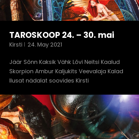
TAROSKOOP 24. – 30. mai
Kirsti
24. May 2021
Jäär Sõnn Kaksik Vähk Lõvi Neitsi Kaalud
Skorpion Ambur Kaljukits Veevalaja Kalad
Ilusat nädalat soovides Kirsti