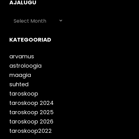
AJALUGU
AJALUGU
KATEGOORIAD
arvamus
astroloogia
maagia
suhted
taroskoop
taroskoop 2024
taroskoop 2025
taroskoop 2026
taroskoop2022