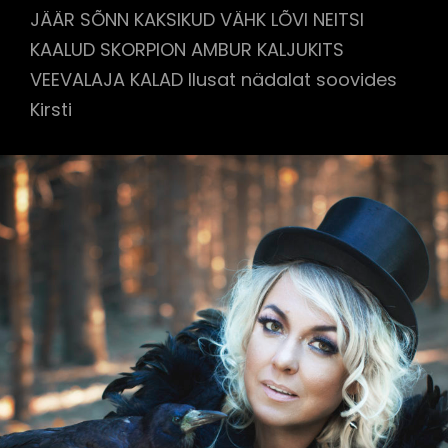
JÄÄR SÕNN KAKSIKUD VÄHK LÕVI NEITSI
KAALUD SKORPION AMBUR KALJUKITS
VEEVALAJA KALAD Ilusat nädalat soovides
Kirsti