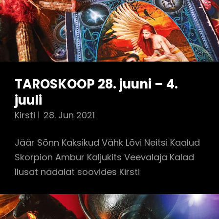
TAROSKOOP 28. juuni – 4.
juuli
Kirsti
28. Jun 2021
Jäär Sõnn Kaksikud Vähk Lõvi Neitsi Kaalud
Skorpion Ambur Kaljukits Veevalaja Kalad
Ilusat nädalat soovides Kirsti