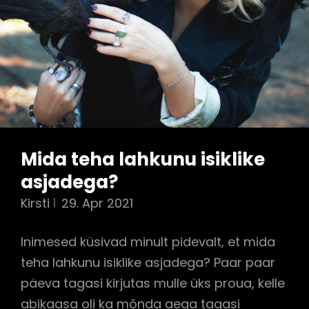
Mida teha lahkunu isiklike
asjadega?
Kirsti
29. Apr 2021
Inimesed küsivad minult pidevalt, et mida
teha lahkunu isiklike asjadega? Paar paar
päeva tagasi kirjutas mulle üks proua, kelle
abikaasa oli ka mõnda aega tagasi