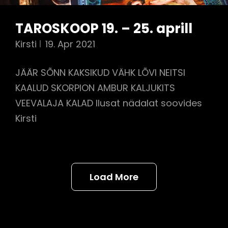
TAROSKOOP 19. – 25. aprill
Kirsti
19. Apr 2021
JÄÄR SÕNN KAKSIKUD VÄHK LÕVI NEITSI
KAALUD SKORPION AMBUR KALJUKITS
VEEVALAJA KALAD Ilusat nädalat soovides
Kirsti
Load More