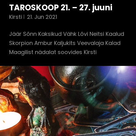
TAROSKOOP 21. – 27. juuni
Kirsti
21. Jun 2021
Jäär Sõnn Kaksikud Vähk Lõvi Neitsi Kaalud
Skorpion Ambur Kaljukits Veevalaja Kalad
Maagilist nädalat soovides Kirsti