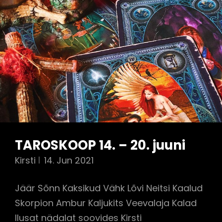
TAROSKOOP 14. – 20. juuni
Kirsti
14. Jun 2021
Jäär Sõnn Kaksikud Vähk Lõvi Neitsi Kaalud
Skorpion Ambur Kaljukits Veevalaja Kalad
Ilusat nädalat soovides Kirsti