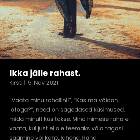
Ikka jälle rahast.
Kirsti
5. Nov 2021
“Vaata minu rahaliini!”, “Kas ma võidan
lotoga?”, need on sagedased küsimused,
mida minult küsitakse. Mina inimese raha ei
vaata, kui just ei ole teemaks võla tagasi
saamine või kohtulahend. Raha