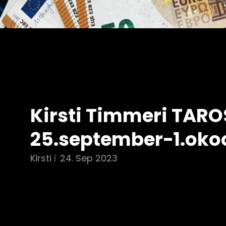
Kirsti Timmeri TAR
25.september-1.oko
Kirsti
24. Sep 2023