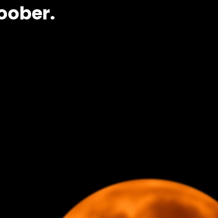
toober.