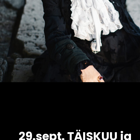
29.sept. TÄISKUU ja