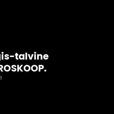
is-talvine
ROSKOOP.
3