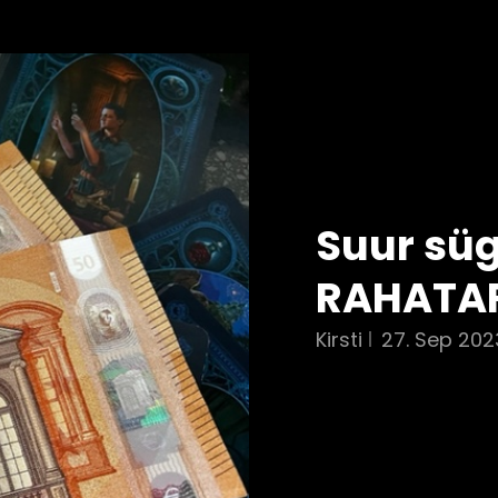
Suur süg
RAHATA
Kirsti
27. Sep 202