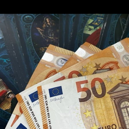
Astroloogi
Postitus.