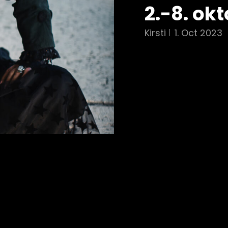
2.-8. ok
Kirsti
1. Oct 2023