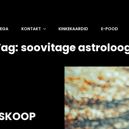
DEGA
KONTAKT
KINKEKAARDID
E-POOD
Tag:
soovitage astroloog
OSKOOP