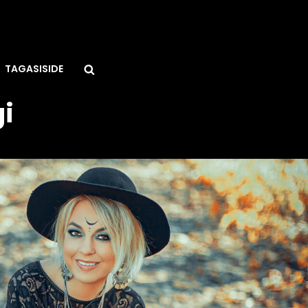
Search
TAGASISIDE
i