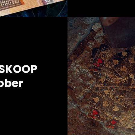
OSKOOP
ober