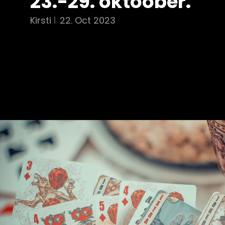
23.-29. oktoober.
Kirsti
22. Oct 2023