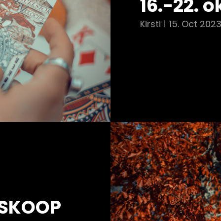
16.-22. 
Kirsti
15. Oct 202
OSKOOP