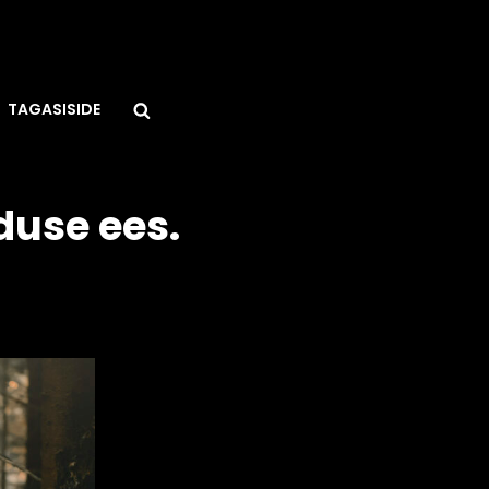
Search
TAGASISIDE
duse ees.