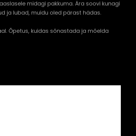
e kaaslasele midagi pakkuma. Ära soovi kunagi
ud ja lubad, muidu oled pärast hädas.
tuaal. Õpetus, kuidas sõnastada ja mõelda