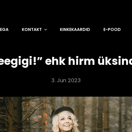
DEGA
KONTAKT
KINKEKAARDID
E-POOD
eegigi!” ehk hirm üksin
3. Jun 2023