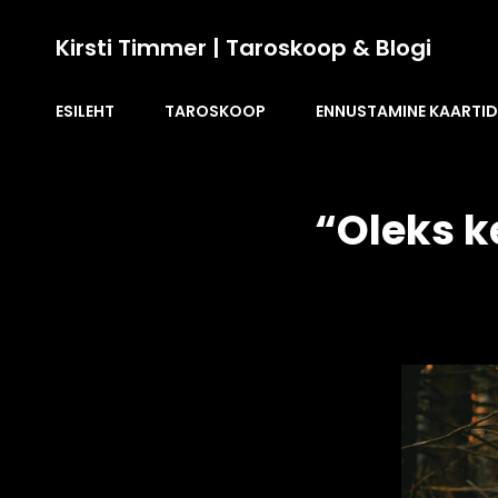
Kirsti Timmer | Taroskoop & Blogi
ESILEHT
TAROSKOOP
ENNUSTAMINE KAARTI
“Oleks k