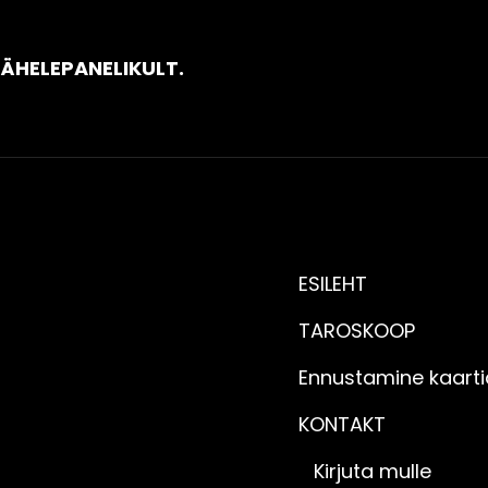
NEXT
TÄHELEPANELIKULT.
POST
ESILEHT
TAROSKOOP
Ennustamine kaart
KONTAKT
Kirjuta mulle