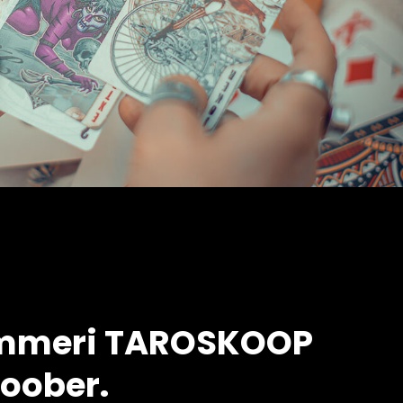
Timmeri TAROSKOOP
toober.