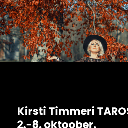
Kirsti Timmeri TAR
2.-8. oktoober.