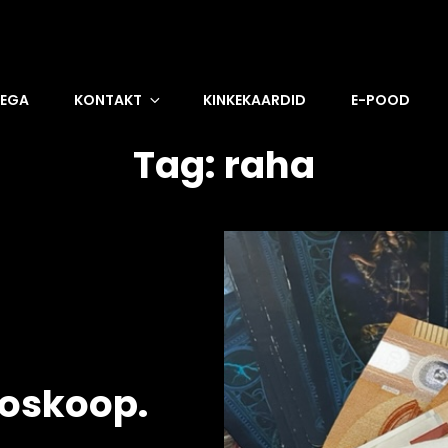
DEGA
KONTAKT
KINKEKAARDID
E-POOD
Tag:
raha
roskoop.