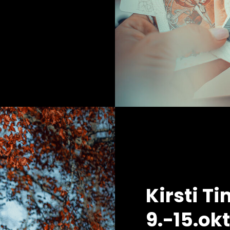
Kirsti 
9.-15.ok