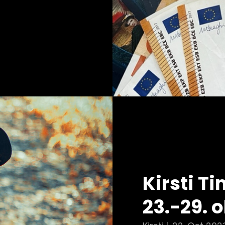
Kirsti 
23.-29. 