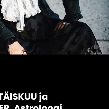
 TÄISKUU ja
R. Astroloogi