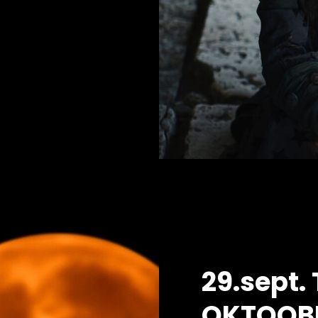
29.sept.
OKTOOBE