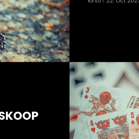
Kirsti
22. Oct 202
OSKOOP