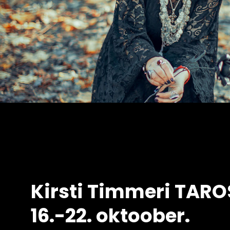
Kirsti Timmeri TAR
16.-22. oktoober.