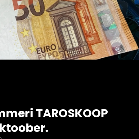
Timmeri TAROSKOOP
oktoober.