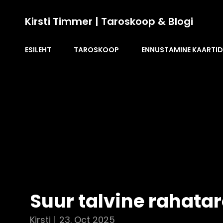
Kirsti Timmer | Taroskoop & Blogi
ESILEHT
TAROSKOOP
ENNUSTAMINE KAARTI
Suur talvine rahata
Kirsti
23. Oct 2025